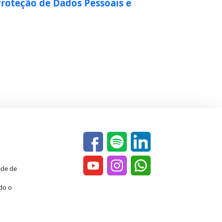
Proteção de Dados Pessoais e
ade de
do o