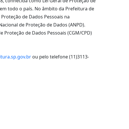
18, conhecida como Lei Geral de Proteção de
 em todo o país. No âmbito da Prefeitura de
a Proteção de Dados Pessoais na
e Nacional de Proteção de Dados (ANPD).
de Proteção de Dados Pessoais (CGM/CPD)
tura.sp.gov.br
ou pelo telefone (11)3113-