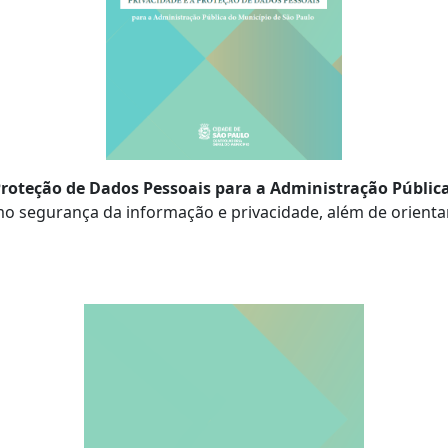
 Proteção de Dados Pessoais para a Administração Públic
mo se
gurança da informação e privacidade, além de orient