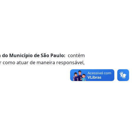
a do Município de São Paulo:
contém
ar como atuar de maneira responsável,