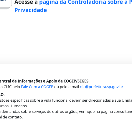
Acesse a
página da Controladoria sobre a 
Privacidade
Central de Informações e Apoio da COGEP/SEGES
 a CLIC pelo
Fale Com a COGEP
ou pelo e-mail
clic@prefeitura.sp.gov.br
O:
tões específicas sobre a vida funcional devem ser direcionadas à sua Unid
ursos Humanos.
 demandas sobre serviços de outros órgãos, verifique na página consultan
l de contato.