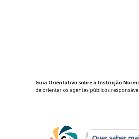
Guia Orientativo sobre a Instrução Norma
de orientar
os agentes pú
blicos responsáv