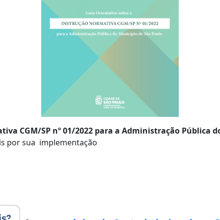
tiva CGM/SP nº 01/2022 para a Administração Pública d
eis por sua implementação