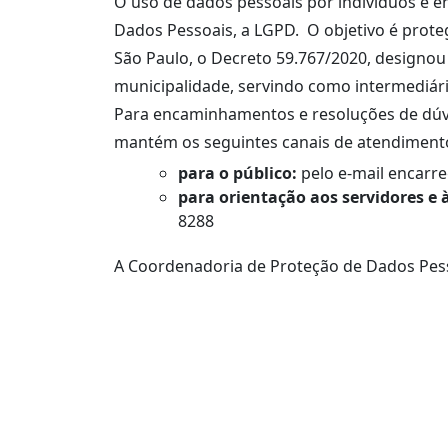
O uso de dados pessoais por indivíduos e en
Dados Pessoais, a LGPD. O objetivo é proteg
São Paulo, o Decreto 59.767/2020, designou
municipalidade, servindo como intermediária
Para encaminhamentos e resoluções de dúv
mantém os seguintes canais de atendiment
para o público:
pelo
e-mail encarr
para orientação aos servidores e 
8288
A Coordenadoria de Proteção de Dados Pesso