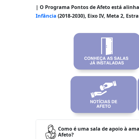
| O Programa Pontos de Afeto está alin
Infância
(2018-2030), Eixo IV, Meta 2,
Estra
Como é uma sala de apoio à am
Afeto?