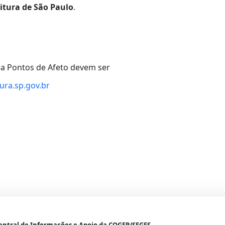
itura de São Paulo
.
a Pontos de Afeto devem ser
ura.sp.gov.br