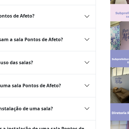
ontos de Afeto?
sam a sala Pontos de Afeto?
 uso das salas?
uma sala Pontos de Afeto?
instalação de uma sala?
ar a instalação de uma sala Pontos de