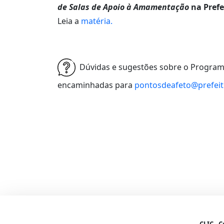
de Salas de Apoio à Amamentação
na Prefe
Leia a
matéria.
Dúvidas e sugestões sobre o Program
encaminhadas para
pontosdeafeto@prefeit