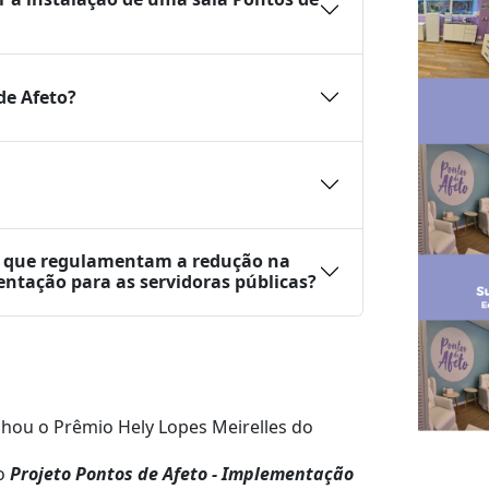
e Afeto?
s que regulamentam a redução na
ntação para as servidoras públicas?
nhou o
Prêmio Hely Lopes Meirelles do
o
Projeto Pontos de Afeto - Implementação