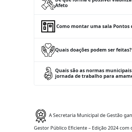
Afeto
Como montar uma sala Pontos d
Quais doações podem ser feitas?
Quais são as normas municipai
jornada de trabalho para amame
A Secretaria Municipal de Gestão ga
Gestor Público Eficiente – Edição 2024
com 