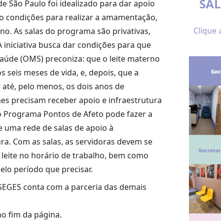
SA
e São Paulo foi idealizado para dar apoio
ndo condições para realizar a amamentação,
Clique 
o. As salas do programa são privativas,
iniciativa busca dar condições para que
aúde (OMS) preconiza: que o leite materno
s seis meses de vida, e, depois, que a
té, pelo menos, os dois anos de
ães precisam receber apoio e infraestrutura
o Programa Pontos de Afeto pode fazer a
e uma rede de salas de apoio à
a. Com as salas, as servidoras devem se
o leite no horário de trabalho, bem como
elo período que precisar.
, SEGES conta com a parceria das demais
no fim da página.