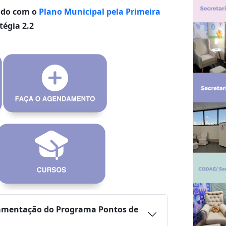
hado com o
Plano Municipal pela Primeira
tégia 2.2
amentação do Programa Pontos de