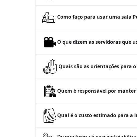
Como faço para usar uma sala P
O que dizem as servidoras que u
Quais são as orientações para o
Quem é responsável por manter 
Qual é o custo estimado para a 
De que forma é possível viabiliz