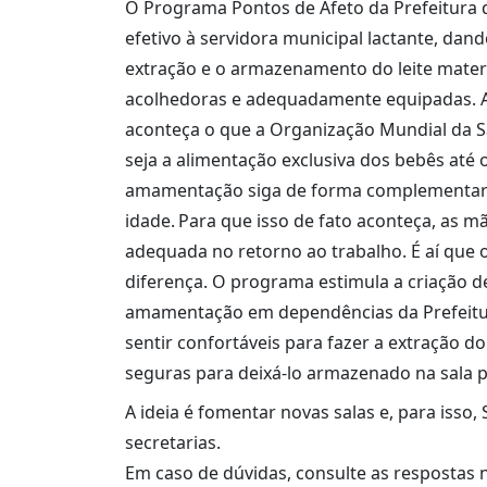
O Programa Pontos de Afeto da Prefeitura d
efetivo à servidora municipal lactante, da
extração e o armazenamento do leite matern
acolhedoras e adequadamente equipadas. A 
aconteça o que a Organização Mundial da S
seja a alimentação exclusiva dos bebês até o
amamentação siga de forma complementar a
idade. Para que isso de fato aconteça, as m
adequada no retorno ao trabalho. É aí que 
diferença. O programa estimula a criação d
amamentação em dependências da Prefeitur
sentir confortáveis para fazer a extração d
seguras para deixá-lo armazenado na sala p
A ideia é fomentar novas salas e, para isso
secretarias.
Em caso de dúvidas, consulte as respostas 