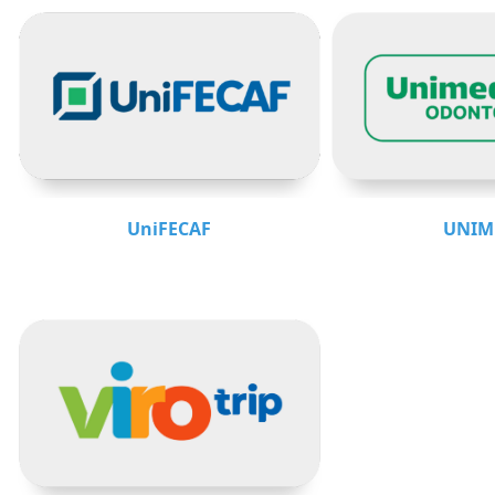
UniFECAF
UNIM