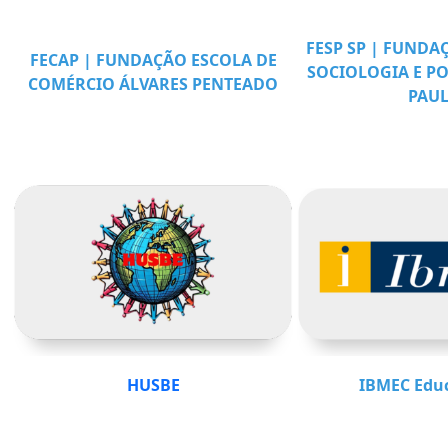
FESP SP | FUNDA
FECAP | FUNDAÇÃO ESCOLA DE
SOCIOLOGIA E PO
COMÉRCIO ÁLVARES PENTEADO
PAU
HUSBE
IBMEC Educ