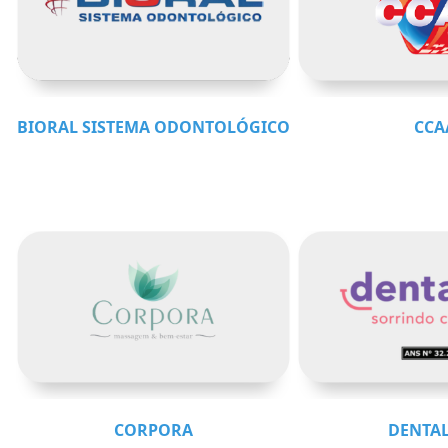
BIORAL SISTEMA ODONTOLÓGICO
CCA
CORPORA
DENTA