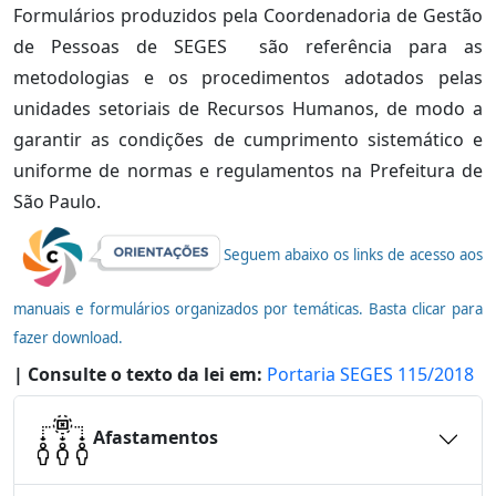
Formulários produzidos pela Coordenadoria de Gestão
de Pessoas de SEGES são referência para as
metodologias e os procedimentos adotados pelas
unidades setoriais de Recursos Humanos, de modo a
garantir as condições de cumprimento sistemático e
uniforme de normas e regulamentos n
a Prefeitura de
São Paulo.
Seguem abaixo os links de acesso aos
manuais e formulários organizados por temáticas. Basta clicar para
fazer download.
| Consulte o texto da lei em:
Portaria SEGES 115/2018
Afastamentos